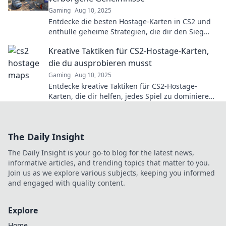
Gaming
Aug 10, 2025
Entdecke die besten Hostage-Karten in CS2 und
enthülle geheime Strategien, die dir den Sieg
bringen! Jetzt klicken und mehr erfahren!
Kreative Taktiken für CS2-Hostage-Karten,
die du ausprobieren musst
Gaming
Aug 10, 2025
Entdecke kreative Taktiken für CS2-Hostage-
Karten, die dir helfen, jedes Spiel zu dominieren!
Probiere sie jetzt aus und verbessere dein
Gameplay!
The Daily Insight
The Daily Insight is your go-to blog for the latest news,
informative articles, and trending topics that matter to you.
Join us as we explore various subjects, keeping you informed
and engaged with quality content.
Explore
Home