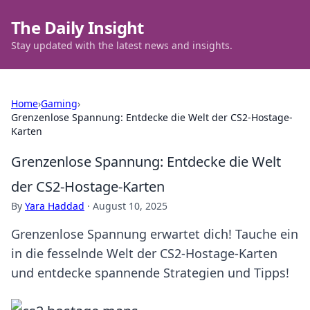
The Daily Insight
Stay updated with the latest news and insights.
Home
›
Gaming
›
Grenzenlose Spannung: Entdecke die Welt der CS2-Hostage-
Karten
Grenzenlose Spannung: Entdecke die Welt
der CS2-Hostage-Karten
By
Yara Haddad
·
August 10, 2025
Grenzenlose Spannung erwartet dich! Tauche ein
in die fesselnde Welt der CS2-Hostage-Karten
und entdecke spannende Strategien und Tipps!