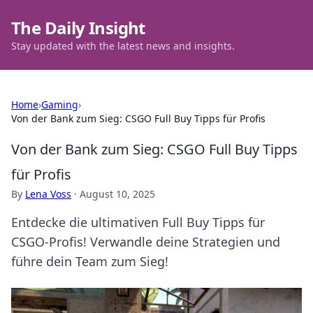
The Daily Insight
Stay updated with the latest news and insights.
Home
›
Gaming
›
Von der Bank zum Sieg: CSGO Full Buy Tipps für Profis
Von der Bank zum Sieg: CSGO Full Buy Tipps
für Profis
By
Lena Voss
·
August 10, 2025
Entdecke die ultimativen Full Buy Tipps für
CSGO-Profis! Verwandle deine Strategien und
führe dein Team zum Sieg!