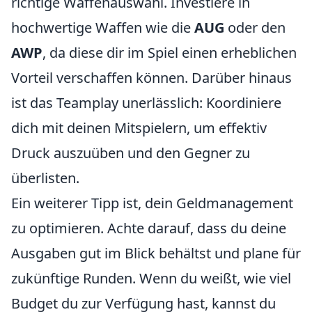
richtige Waffenauswahl. Investiere in
hochwertige Waffen wie die
AUG
oder den
AWP
, da diese dir im Spiel einen erheblichen
Vorteil verschaffen können. Darüber hinaus
ist das Teamplay unerlässlich: Koordiniere
dich mit deinen Mitspielern, um effektiv
Druck auszuüben und den Gegner zu
überlisten.
Ein weiterer Tipp ist, dein Geldmanagement
zu optimieren. Achte darauf, dass du deine
Ausgaben gut im Blick behältst und plane für
zukünftige Runden. Wenn du weißt, wie viel
Budget du zur Verfügung hast, kannst du