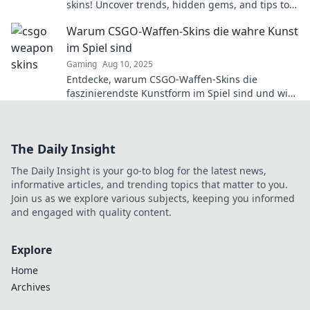
skins! Uncover trends, hidden gems, and tips to
elevate your gaming style today!
Warum CSGO-Waffen-Skins die wahre Kunst
im Spiel sind
Gaming
Aug 10, 2025
Entdecke, warum CSGO-Waffen-Skins die
faszinierendste Kunstform im Spiel sind und wie
sie das Spielerlebnis revolutionieren!
The Daily Insight
The Daily Insight is your go-to blog for the latest news,
informative articles, and trending topics that matter to you.
Join us as we explore various subjects, keeping you informed
and engaged with quality content.
Explore
Home
Archives