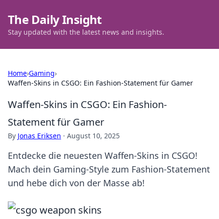
The Daily Insight
Stay updated with the latest news and insights.
Home
›
Gaming
›
Waffen-Skins in CSGO: Ein Fashion-Statement für Gamer
Waffen-Skins in CSGO: Ein Fashion-
Statement für Gamer
By
Jonas Eriksen
·
August 10, 2025
Entdecke die neuesten Waffen-Skins in CSGO!
Mach dein Gaming-Style zum Fashion-Statement
und hebe dich von der Masse ab!