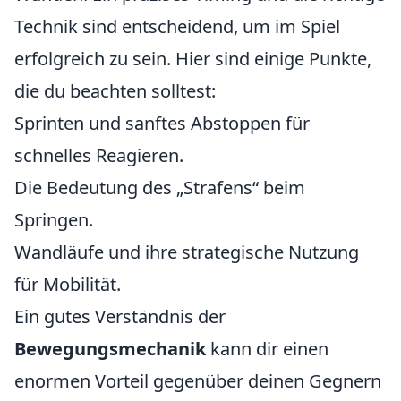
Technik sind entscheidend, um im Spiel
erfolgreich zu sein. Hier sind einige Punkte,
die du beachten solltest:
Sprinten und sanftes Abstoppen für
schnelles Reagieren.
Die Bedeutung des „Strafens“ beim
Springen.
Wandläufe und ihre strategische Nutzung
für Mobilität.
Ein gutes Verständnis der
Bewegungsmechanik
kann dir einen
enormen Vorteil gegenüber deinen Gegnern