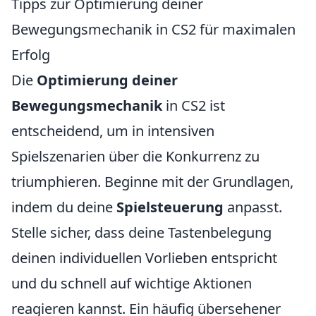
Tipps zur Optimierung deiner
Bewegungsmechanik in CS2 für maximalen
Erfolg
Die
Optimierung deiner
Bewegungsmechanik
in CS2 ist
entscheidend, um in intensiven
Spielszenarien über die Konkurrenz zu
triumphieren. Beginne mit der Grundlagen,
indem du deine
Spielsteuerung
anpasst.
Stelle sicher, dass deine Tastenbelegung
deinen individuellen Vorlieben entspricht
und du schnell auf wichtige Aktionen
reagieren kannst. Ein häufig übersehener