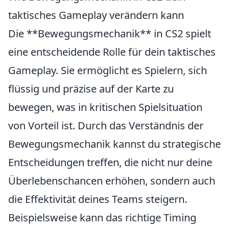
taktisches Gameplay verändern kann
Die **Bewegungsmechanik** in CS2 spielt
eine entscheidende Rolle für dein taktisches
Gameplay. Sie ermöglicht es Spielern, sich
flüssig und präzise auf der Karte zu
bewegen, was in kritischen Spielsituation
von Vorteil ist. Durch das Verständnis der
Bewegungsmechanik kannst du strategische
Entscheidungen treffen, die nicht nur deine
Überlebenschancen erhöhen, sondern auch
die Effektivität deines Teams steigern.
Beispielsweise kann das richtige Timing