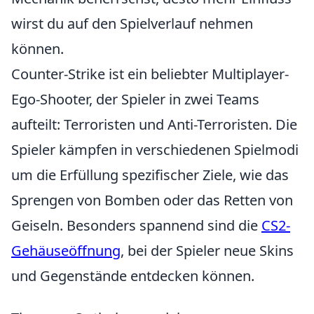
wirst du auf den Spielverlauf nehmen
können.
Counter-Strike ist ein beliebter Multiplayer-
Ego-Shooter, der Spieler in zwei Teams
aufteilt: Terroristen und Anti-Terroristen. Die
Spieler kämpfen in verschiedenen Spielmodi
um die Erfüllung spezifischer Ziele, wie das
Sprengen von Bomben oder das Retten von
Geiseln. Besonders spannend sind die
CS2-
Gehäuseöffnung
, bei der Spieler neue Skins
und Gegenstände entdecken können.