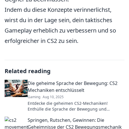
Indem du diese Konzepte verinnerlichst,
wirst du in der Lage sein, dein taktisches
Gameplay erheblich zu verbessern und so
erfolgreicher in CS2 zu sein.
Related reading
Die geheime Sprache der Bewegung: CS2
Mechaniken entschlüsselt
Gaming
Aug 10, 2025
Entdecke die geheimen CS2-Mechaniken!
Enthülle die Sprache der Bewegung und
verbessere dein Gameplay mit unseren
Springen, Rutschen, Gewinnen: Die
spannenden Insights.
Geheimnisse der CS2 Bewegungsmechanik