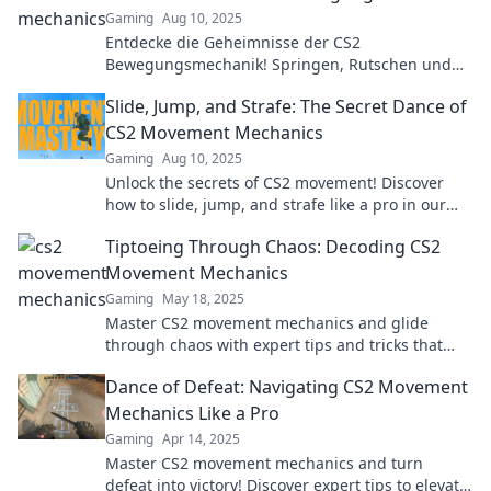
Gaming
Aug 10, 2025
Entdecke die Geheimnisse der CS2
Bewegungsmechanik! Springen, Rutschen und
Gewinnen – so meisterst du das Spiel wie ein
Slide, Jump, and Strafe: The Secret Dance of
Profi!
CS2 Movement Mechanics
Gaming
Aug 10, 2025
Unlock the secrets of CS2 movement! Discover
how to slide, jump, and strafe like a pro in our
ultimate guide. Level up your game now!
Tiptoeing Through Chaos: Decoding CS2
Movement Mechanics
Gaming
May 18, 2025
Master CS2 movement mechanics and glide
through chaos with expert tips and tricks that
elevate your gameplay to new heights!
Dance of Defeat: Navigating CS2 Movement
Mechanics Like a Pro
Gaming
Apr 14, 2025
Master CS2 movement mechanics and turn
defeat into victory! Discover expert tips to elevate