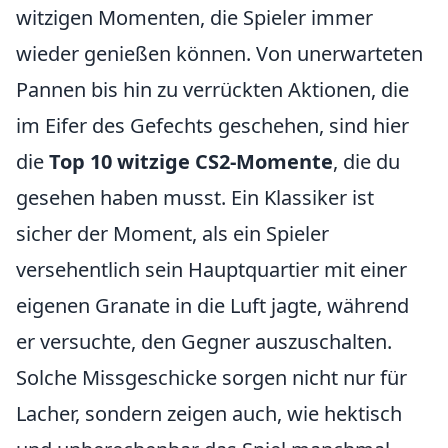
witzigen Momenten, die Spieler immer
wieder genießen können. Von unerwarteten
Pannen bis hin zu verrückten Aktionen, die
im Eifer des Gefechts geschehen, sind hier
die
Top 10 witzige CS2-Momente
, die du
gesehen haben musst. Ein Klassiker ist
sicher der Moment, als ein Spieler
versehentlich sein Hauptquartier mit einer
eigenen Granate in die Luft jagte, während
er versuchte, den Gegner auszuschalten.
Solche Missgeschicke sorgen nicht nur für
Lacher, sondern zeigen auch, wie hektisch