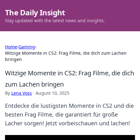
The Daily Insight
Stay updated with the latest news and insights.
Home
›
Gaming
›
Witzige Momente in CS2: Frag Filme, die dich zum Lachen
bringen
Witzige Momente in CS2: Frag Filme, die dich
zum Lachen bringen
By
Lena Voss
·
August 10, 2025
Entdecke die lustigsten Momente in CS2 und die
besten Frag Filme, die garantiert für große
Lacher sorgen! Jetzt vorbeischauen und lachen!