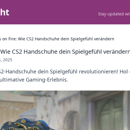
ght
Stay updated wit
s on Fire: Wie CS2 Handschuhe dein Spielgefühl verändern
: Wie CS2 Handschuhe dein Spielgefühl veränder
5, 2025
2-Handschuhe dein Spielgefühl revolutionieren! Hol 
 ultimative Gaming-Erlebnis.