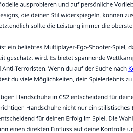
odelle ausprobieren und auf persönliche Vorlie
esigns, die deinen Stil widerspiegeln, können zu
tztendlich sollte die Leistung immer die oberste 
ist ein beliebtes Multiplayer-Ego-Shooter-Spiel, d
eit geschätzt wird. Es bietet spannende Wettkä
d Anti-Terroristen. Wenn du auf der Suche nach
K
ndest du viele Möglichkeiten, dein Spielerlebnis z
tigen Handschuhe in CS2 entscheidend für deine
 richtigen Handschuhe nicht nur ein stilistisches
ntscheidend für deinen Erfolg im Spiel. Die Wahl
n einen direkten Einfluss auf deine Kontrolle u