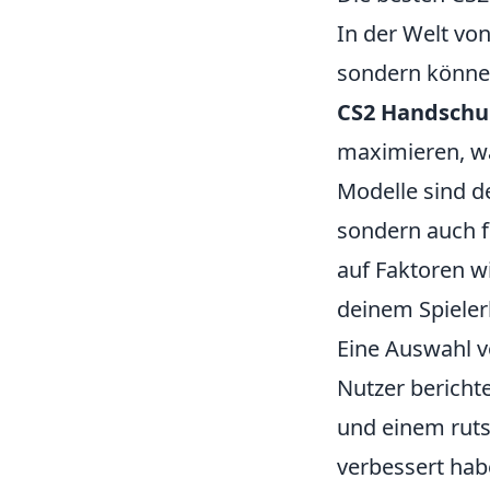
In der Welt vo
sondern könne
CS2 Handsch
maximieren, wä
Modelle sind de
sondern auch f
auf Faktoren w
deinem Spieler
Eine Auswahl 
Nutzer bericht
und einem ruts
verbessert hab