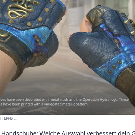
TERNS ...
2 Handschuhe: Welche Auswahl verbessert dein 