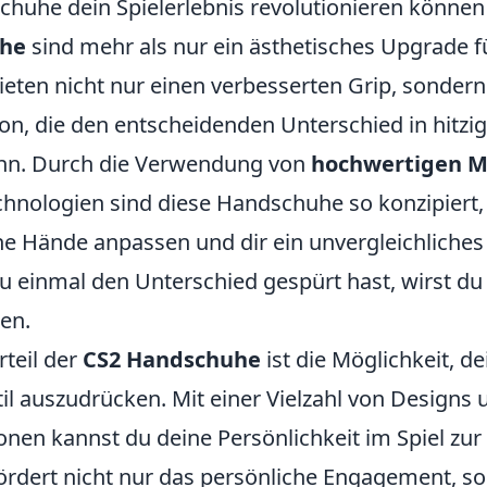
huhe dein Spielerlebnis revolutionieren können
uhe
sind mehr als nur ein ästhetisches Upgrade f
 bieten nicht nur einen verbesserten Grip, sonder
ion, die den entscheidenden Unterschied in hitz
n. Durch die Verwendung von
hochwertigen M
chnologien sind diese Handschuhe so konzipiert, 
ne Hände anpassen und dir ein unvergleichliches 
u einmal den Unterschied gespürt hast, wirst d
len.
rteil der
CS2 Handschuhe
ist die Möglichkeit, d
til auszudrücken. Mit einer Vielzahl von Designs 
nen kannst du deine Persönlichkeit im Spiel zur
fördert nicht nur das persönliche Engagement, so