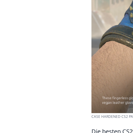
CASE HARDENED CS2 PAT
Die besten CS