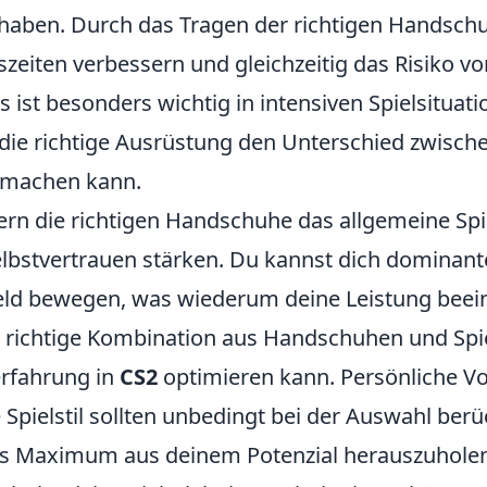
 haben. Durch das Tragen der richtigen Handsch
zeiten verbessern und gleichzeitig das Risiko vo
s ist besonders wichtig in intensiven Spielsituat
d die richtige Ausrüstung den Unterschied zwisch
smachen kann.
dern die richtigen Handschuhe das allgemeine Sp
lbstvertrauen stärken. Du kannst dich dominant
eld bewegen, was wiederum deine Leistung beein
e richtige Kombination aus Handschuhen und Spie
rfahrung in
CS2
optimieren kann. Persönliche Vo
e Spielstil sollten unbedingt bei der Auswahl berü
s Maximum aus deinem Potenzial herauszuholen