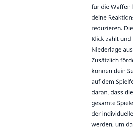
für die Waffen
deine Reaktions
reduzieren. Die
Klick zählt un
Niederlage au
Zusätzlich för
können dein Se
auf dem Spielf
daran, dass di
gesamte Spiele
der individuell
werden, um da