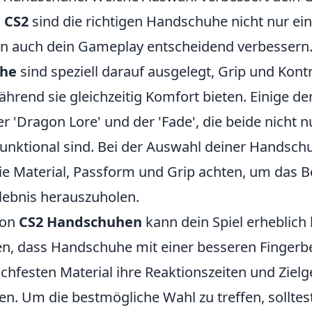
n
CS2
sind die richtigen Handschuhe nicht nur ein
n auch dein Gameplay entscheidend verbessern
uhe
sind speziell darauf ausgelegt, Grip und Kontr
hrend sie gleichzeitig Komfort bieten. Einige de
r 'Dragon Lore' und der 'Fade', die beide nicht nu
unktional sind. Bei der Auswahl deiner Handschu
ie Material, Passform und Grip achten, um das B
lebnis herauszuholen.
von
CS2 Handschuhen
kann dein Spiel erheblich 
en, dass Handschuhe mit einer besseren Fingerb
chfesten Material ihre Reaktionszeiten und Zielg
en. Um die bestmögliche Wahl zu treffen, solltes