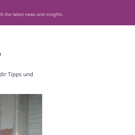
h the latest news and insights.
n
dir Tipps und