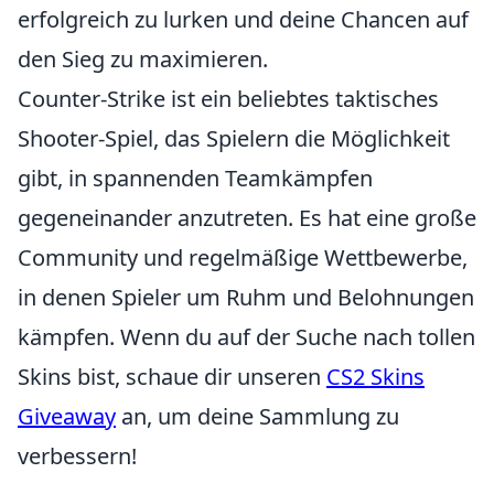
erfolgreich zu lurken und deine Chancen auf
den Sieg zu maximieren.
Counter-Strike ist ein beliebtes taktisches
Shooter-Spiel, das Spielern die Möglichkeit
gibt, in spannenden Teamkämpfen
gegeneinander anzutreten. Es hat eine große
Community und regelmäßige Wettbewerbe,
in denen Spieler um Ruhm und Belohnungen
kämpfen. Wenn du auf der Suche nach tollen
Skins bist, schaue dir unseren
CS2 Skins
Giveaway
an, um deine Sammlung zu
verbessern!