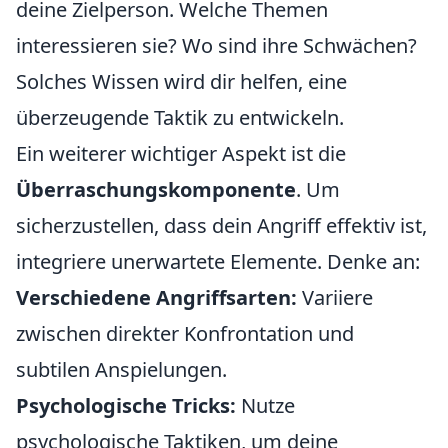
deine Zielperson. Welche Themen
interessieren sie? Wo sind ihre Schwächen?
Solches Wissen wird dir helfen, eine
überzeugende Taktik zu entwickeln.
Ein weiterer wichtiger Aspekt ist die
Überraschungskomponente
. Um
sicherzustellen, dass dein Angriff effektiv ist,
integriere unerwartete Elemente. Denke an:
Verschiedene Angriffsarten:
Variiere
zwischen direkter Konfrontation und
subtilen Anspielungen.
Psychologische Tricks:
Nutze
psychologische Taktiken, um deine