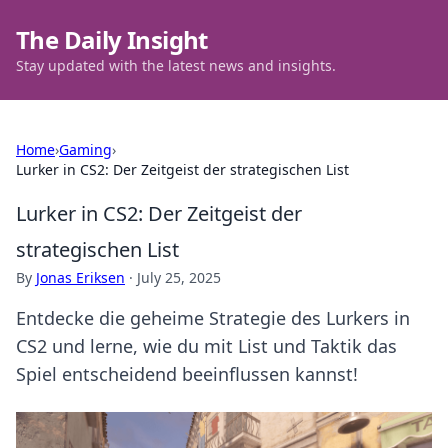
The Daily Insight
Stay updated with the latest news and insights.
Home
›
Gaming
›
Lurker in CS2: Der Zeitgeist der strategischen List
Lurker in CS2: Der Zeitgeist der
strategischen List
By
Jonas Eriksen
·
July 25, 2025
Entdecke die geheime Strategie des Lurkers in
CS2 und lerne, wie du mit List und Taktik das
Spiel entscheidend beeinflussen kannst!