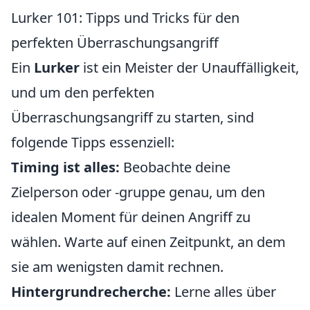
Lurker 101: Tipps und Tricks für den
perfekten Überraschungsangriff
Ein
Lurker
ist ein Meister der Unauffälligkeit,
und um den perfekten
Überraschungsangriff zu starten, sind
folgende Tipps essenziell:
Timing ist alles:
Beobachte deine
Zielperson oder -gruppe genau, um den
idealen Moment für deinen Angriff zu
wählen. Warte auf einen Zeitpunkt, an dem
sie am wenigsten damit rechnen.
Hintergrundrecherche:
Lerne alles über