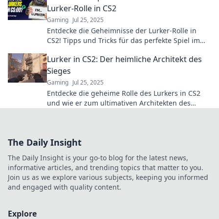
Lurker-Rolle in CS2
Gaming
Jul 25, 2025
Entdecke die Geheimnisse der Lurker-Rolle in
CS2! Tipps und Tricks für das perfekte Spiel im
Schatten warten auf dich. Schlage deine Gegner!
Lurker in CS2: Der heimliche Architekt des
Sieges
Gaming
Jul 25, 2025
Entdecke die geheime Rolle des Lurkers in CS2
und wie er zum ultimativen Architekten des
Sieges wird! Tipps und Strategien warten auf
dich!
The Daily Insight
The Daily Insight is your go-to blog for the latest news,
informative articles, and trending topics that matter to you.
Join us as we explore various subjects, keeping you informed
and engaged with quality content.
Explore