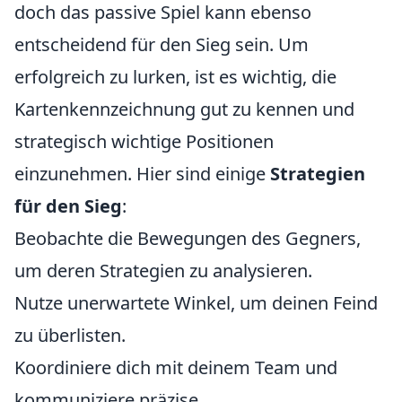
doch das passive Spiel kann ebenso
entscheidend für den Sieg sein. Um
erfolgreich zu lurken, ist es wichtig, die
Kartenkennzeichnung gut zu kennen und
strategisch wichtige Positionen
einzunehmen. Hier sind einige
Strategien
für den Sieg
:
Beobachte die Bewegungen des Gegners,
um deren Strategien zu analysieren.
Nutze unerwartete Winkel, um deinen Feind
zu überlisten.
Koordiniere dich mit deinem Team und
kommuniziere präzise.